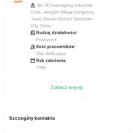
No.18,Youmagang Industrial
Zone, JiangShi Village Gongming
Town, Bao'An District Shenzhen
City, China ,
Rodzaj działalności:
Producent
Ilość pracowników:
350~600Ludzie
Rok założenia:
1990
Zobacz więcej
Szczegóły kontaktu