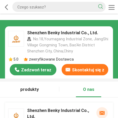
Shenzhen Benky Industrial Co., Ltd.
No.18,Youmagang Industrial Zone, JiangShi
Village Gongming Town, Bao'An District
Shenzhen City, China,Chiny
5.0
zweryfikowane Dostawca
Zadzwoń teraz
Skontaktuj się z
nami
produkty
O nas
Shenzhen Benky Industrial Co.,
Ltd.