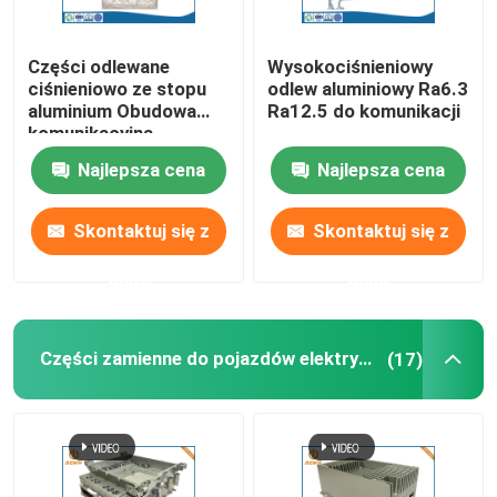
Części odlewane
Wysokociśnieniowy
ciśnieniowo ze stopu
odlew aluminiowy Ra6.3
aluminium Obudowa
Ra12.5 do komunikacji
komunikacyjna
mikrofalowa
Najlepsza cena
Najlepsza cena
Skontaktuj się z
Skontaktuj się z
nami
nami
Części zamienne do pojazdów elektrycznych
(17)