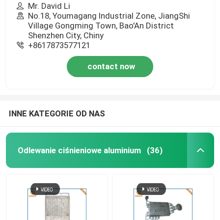
Mr. David Li
No.18, Youmagang Industrial Zone, JiangShi
Village Gongming Town, Bao'An District
Shenzhen City, Chiny
+8617873577121
contact now
INNE KATEGORIE OD NAS
Odlewanie ciśnieniowe aluminium
(36)