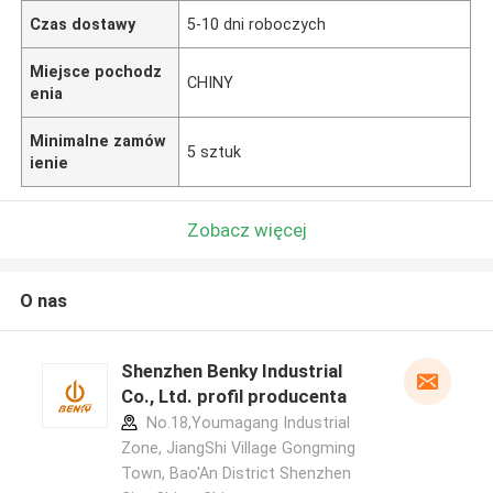
Czas dostawy
5-10 dni roboczych
Miejsce pochodz
CHINY
enia
Minimalne zamów
5 sztuk
ienie
Zobacz więcej
O nas
Shenzhen Benky Industrial
Co., Ltd. profil producenta
No.18,Youmagang Industrial
Zone, JiangShi Village Gongming
Town, Bao'An District Shenzhen