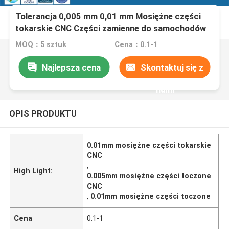
Tolerancja 0,005 mm 0,01 mm Mosiężne części
tokarskie CNC Części zamienne do samochodów
motocyklowych
MOQ：5 sztuk
Cena：0.1-1
Najlepsza cena
Skontaktuj się z
nami
OPIS PRODUKTU
0.01mm mosiężne części tokarskie
CNC
,
High Light:
0.005mm mosiężne części toczone
CNC
,
0.01mm mosiężne części toczone
Cena
0.1-1