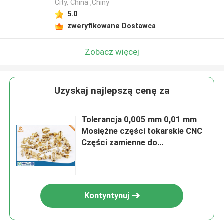
City, China ,Chiny
5.0
zweryfikowane Dostawca
Zobacz więcej
Uzyskaj najlepszą cenę za
Tolerancja 0,005 mm 0,01 mm
Mosiężne części tokarskie CNC
Części zamienne do
samochodów motocyklowych
Kontyntynuj